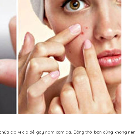
hứa clo vì clo dễ gây nám xạm da. Đồng thời bạn cũng không nên