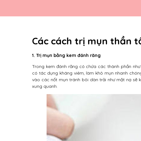
Các cách trị mụn thần 
1. Trị mụn bằng kem đánh răng
Trong kem đánh răng có chứa các thành phần như s
có tác dụng kháng viêm, làm khô mụn nhanh chóng,
vào các nốt mụn tránh bôi dàn trải như mặt nạ sẽ 
xung quanh.