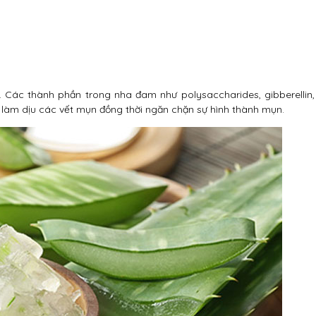
 Các thành phần trong nha đam như polysaccharides, gibberellin,
 làm dịu các vết mụn đồng thời ngăn chặn sự hình thành mụn.