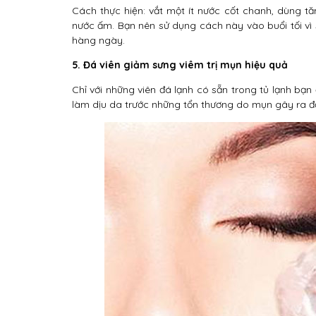
Cách thực hiện: vắt một ít nước cốt chanh, dùng t
nước ấm. Bạn nên sử dụng cách này vào buổi tối vì
hàng ngày.
5. Đá viên giảm sưng viêm trị mụn hiệu quả
Chỉ với những viên đá lạnh có sẵn trong tủ lạnh bạn
làm dịu da trước những tổn thương do mụn gây ra đồn