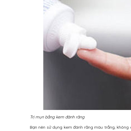
Trị mụn bằng kem đánh răng
Bạn nên sử dụng kem đánh răng màu trắng, không c