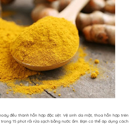
hoáy đều thành hỗn hợp đặc sệt. Vệ sinh da mặt, thoa hỗn hợp trên
 trong 15 phút rồi rửa sạch bằng nước ấm. Bạn có thể áp dụng cách