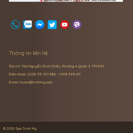
Thông tin liên hệ
Địa chỉ: 564 Nguyễn Đình Chiểu, Phường 4, Quận 3, TP.HCM
Điện thoại: (028) 39 257 886 – 0918 599 611
Email:
tuvan@trinhmy.com
© 2010 Spa Trinh My