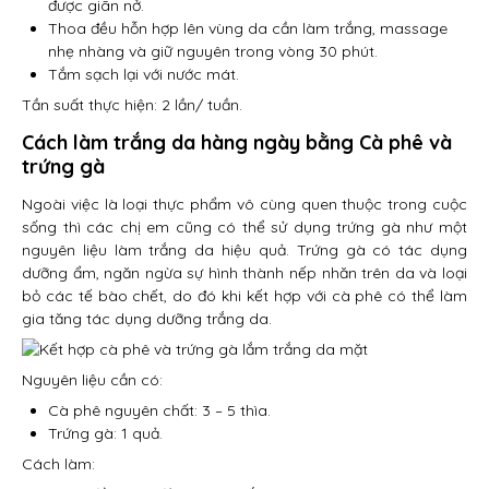
được giãn nở.
Thoa đều hỗn hợp lên vùng da cần làm trắng, massage
nhẹ nhàng và giữ nguyên trong vòng 30 phút.
Tắm sạch lại với nước mát.
Tần suất thực hiện: 2 lần/ tuần.
Cách làm trắng da hàng ngày bằng Cà phê và
trứng gà
Ngoài việc là loại thực phẩm vô cùng quen thuộc trong cuộc
sống thì các chị em cũng có thể sử dụng trứng gà như một
nguyên liệu làm trắng da hiệu quả. Trứng gà có tác dụng
dưỡng ẩm, ngăn ngừa sự hình thành nếp nhăn trên da và loại
bỏ các tế bào chết, do đó khi kết hợp với cà phê có thể làm
gia tăng tác dụng dưỡng trắng da.
Nguyên liệu cần có:
Cà phê nguyên chất: 3 – 5 thìa.
Trứng gà: 1 quả.
Cách làm: