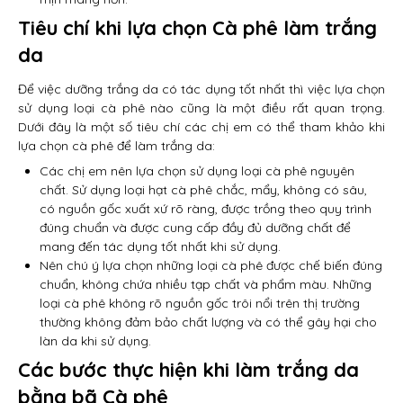
Tiêu chí khi lựa chọn Cà phê làm trắng
da
Để việc dưỡng trắng da có tác dụng tốt nhất thì việc lựa chọn
sử dụng loại cà phê nào cũng là một điều rất quan trọng.
Dưới đây là một số tiêu chí các chị em có thể tham khảo khi
lựa chọn cà phê để làm trắng da:
Các chị em nên lựa chọn sử dụng loại cà phê nguyên
chất. Sử dụng loại hạt cà phê chắc, mẩy, không có sâu,
có nguồn gốc xuất xứ rõ ràng, được trồng theo quy trình
đúng chuẩn và được cung cấp đầy đủ dưỡng chất để
mang đến tác dụng tốt nhất khi sử dụng.
Nên chú ý lựa chọn những loại cà phê được chế biến đúng
chuẩn, không chứa nhiều tạp chất và phẩm màu. Những
loại cà phê không rõ nguồn gốc trôi nổi trên thị trường
thường không đảm bảo chất lượng và có thể gây hại cho
làn da khi sử dụng.
Các bước thực hiện khi làm trắng da
bằng bã Cà phê