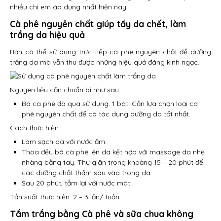
nhiều chị em áp dụng nhất hiện nay.
Cà phê nguyên chất giúp tẩy da chết, làm
trắng da hiệu quả
Bạn có thể sử dụng trực tiếp cà phê nguyên chất để dưỡng
trắng da mà vẫn thu được những hiệu quả đáng kinh ngạc.
Nguyên liệu cần chuẩn bị như sau:
Bã cà phê đã qua sử dụng: 1 bát. Cần lựa chọn loại cà
phê nguyên chất để có tác dụng dưỡng da tốt nhất.
Cách thực hiện:
Làm sạch da với nước ấm.
Thoa đều bã cà phê lên da kết hợp với massage da nhẹ
nhàng bằng tay. Thư giãn trong khoảng 15 – 20 phút để
các dưỡng chất thấm sâu vào trong da.
Sau 20 phút, tắm lại với nước mát.
Tần suất thực hiện: 2 – 3 lần/ tuần.
Tắm trắng bằng Cà phê và sữa chua không