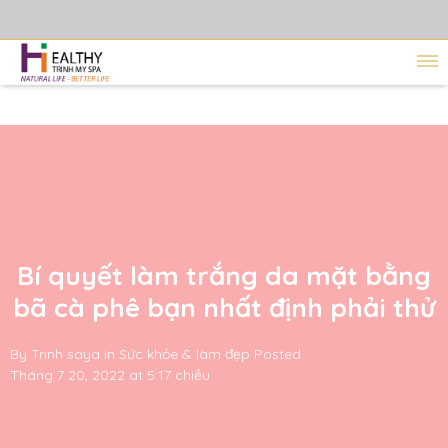
Bí quyết làm trắng da mặt bằng
bã cà phê bạn nhất định phải thử
By
Trinh saya
in
Sức khỏe & làm đẹp
Posted
Tháng 7 20, 2022 at 5:17 chiều