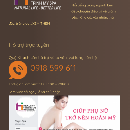
Nổi tiếng trong ngành làm
đẹp chuyên điều trị về giảm
béo, nâng cơ, xóa nhăn, thải
độc, trắng da …
XEM THÊM
Hỗ trợ trực tuyến
Quý Khách cần hỗ trợ và tư vấn, vui lòng liên hệ:
0918 599 611
Thời gian làm việc từ: 08h00 – 20h00
Làm việc cả ngày lễ và chủ nhật