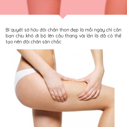
Bí quyết sở hữu đôi chân thon đẹp là mỗi ngày chỉ cần
bạn chịu khó đi bộ lên cầu thang vài lần là đã có thể
tạo nên đôi chân săn chắc