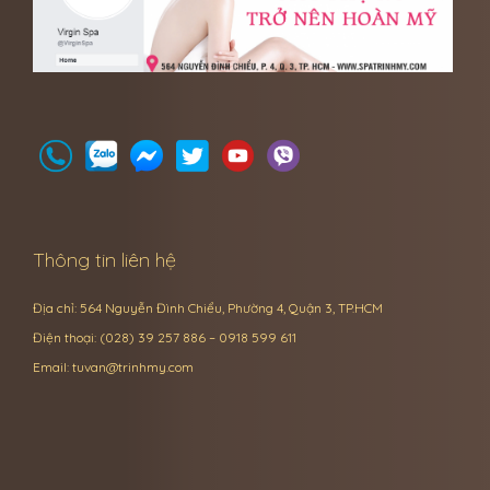
Thông tin liên hệ
Địa chỉ: 564 Nguyễn Đình Chiểu, Phường 4, Quận 3, TP.HCM
Điện thoại: (028) 39 257 886 – 0918 599 611
Email:
tuvan@trinhmy.com