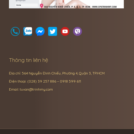
Thông tin liên hệ
Địa chỉ: 564 Nguyễn Đình Chiểu, Phường 4, Quận 3, TP.HCM
Điện thoại: (028) 39 257 886 – 0918 599 611
Email:
tuvan@trinhmy.com