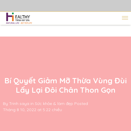
Bí Quyết Giảm Mỡ Thừa Vùng Đùi
Lấy Lại Đôi Chân Thon Gọn
By
Trinh saya
in
Sức khỏe & làm đẹp
Posted
Tháng 8 10, 2022 at 5:22 chiều