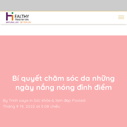
Bí quyết chăm sóc da những
ngày nắng nóng đỉnh điểm
By
Trinh saya
in
Sức khỏe & làm đẹp
Posted
Tháng 9 19, 2022 at 5:08 chiều