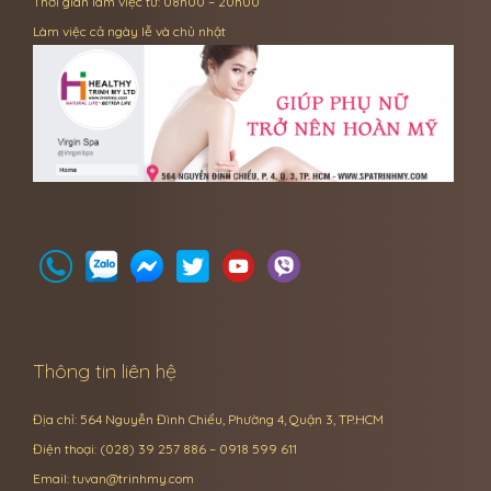
Thời gian làm việc từ: 08h00 – 20h00
Làm việc cả ngày lễ và chủ nhật
Thông tin liên hệ
Địa chỉ: 564 Nguyễn Đình Chiểu, Phường 4, Quận 3, TP.HCM
Điện thoại: (028) 39 257 886 – 0918 599 611
Email:
tuvan@trinhmy.com