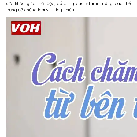
sức khỏe giúp thải độc, bổ sung các vitamin nâng cao thể
trạng để chống loại virut lây nhiễm.