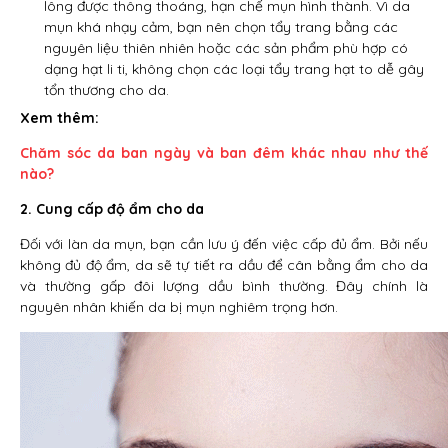
lông được thông thoáng, hạn chế mụn hình thành. Vì da
mụn khá nhạy cảm, bạn nên chọn tẩy trang bằng các
nguyên liệu thiên nhiên hoặc các sản phẩm phù hợp có
dạng hạt li ti, không chọn các loại tẩy trang hạt to dễ gây
tổn thương cho da.
Xem thêm:
Chăm sóc da ban ngày và ban đêm khác nhau như thế
nào?
2. Cung cấp độ ẩm cho da
Đối với làn da mụn, bạn cần lưu ý đến việc cấp đủ ẩm. Bởi nếu
không đủ độ ẩm, da sẽ tự tiết ra dầu để cân bằng ẩm cho da
và thường gấp đôi lượng dầu bình thường. Đây chính là
nguyên nhân khiến da bị mụn nghiêm trọng hơn.