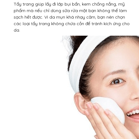
Tẩy trang giúp lấy đi lớp bụi bẩn, kem chống nắng, mỹ
phẩm mà nếu chỉ dùng sữa rửa mặt bạn không thể làm
sạch hết được. Vì da mụn khá nhạy cảm, bạn nên chọn
các loại tẩy trang không chứa cồn để tránh kích ứng cho
da.