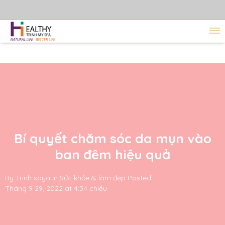
Bí quyết chăm sóc da mụn vào
ban đêm hiệu quả
By
Trinh saya
in
Sức khỏe & làm đẹp
Posted
Tháng 9 29, 2022 at 4:34 chiều