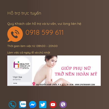
Hỗ trợ trực tuyến
Quý Khách cần hỗ trợ và tư vấn, vui lòng liên hệ:
0918 599 611
Thời gian làm việc từ: 08h00 – 20h00
Làm việc cả ngày lễ và chủ nhật