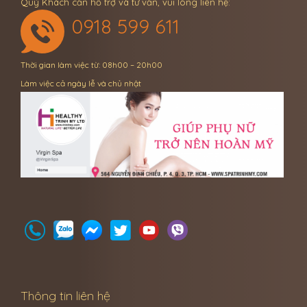
Quý Khách cần hỗ trợ và tư vấn, vui lòng liên hệ:
0918 599 611
Thời gian làm việc từ: 08h00 – 20h00
Làm việc cả ngày lễ và chủ nhật
Thông tin liên hệ