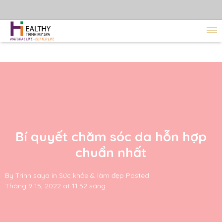
Bí quyết chăm sóc da hỗn hợp
chuẩn nhất
By
Trinh saya
in
Sức khỏe & làm đẹp
Posted
Tháng 9 15, 2022 at 11:52 sáng