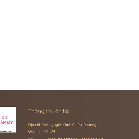
Thông tin liên hệ
Địa chỉ: 564 Nguyễn Đình Chiểu, Phường 4,
Quận 3, TP.HCM