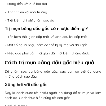
– Mang đến kết quả lâu dài
– Thân thiện với môi trường
– Tiết kiệm chi phí chăm sóc da
Trị mụn bằng dầu gấc có nhược điểm gì?
– Tốn kém thời gian đắp mặt, vệ sinh sau khi đắp mặt
– Một số người nhạy cảm có thể bị dị ứng với dầu gấc
– Hiệu quả phải cần thời gian dài mới kiểm chứng được
Cách trị mụn bằng dầu gấc hiệu quả
Để chăm sóc da bằng dầu gấc, các bạn có thể áp dụng
những cách sau đây:
Xông hơi với dầu gấc
Đây là cách được rất nhiều người áp dụng để trị mụn và làm
sạch da. Cách thực hiện cũng rất đơn giản.