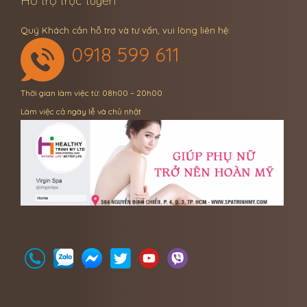
Hỗ trợ trực tuyến
Quý Khách cần hỗ trợ và tư vấn, vui lòng liên hệ:
0918 599 611
Thời gian làm việc từ: 08h00 – 20h00
Làm việc cả ngày lễ và chủ nhật