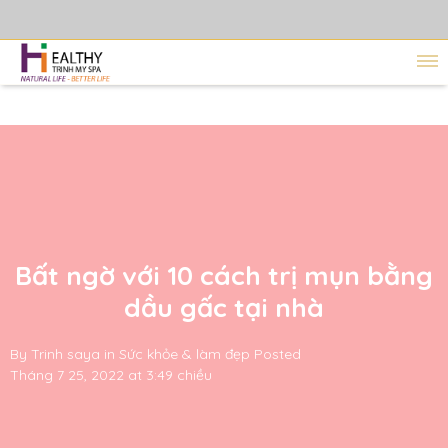
Bất ngờ với 10 cách trị mụn bằng
dầu gấc tại nhà
By
Trinh saya
in
Sức khỏe & làm đẹp
Posted
Tháng 7 25, 2022 at 3:49 chiều