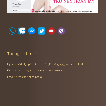
Thông tin liên hệ
Địa chỉ: 564 Nguyễn Đình Chiểu, Phường 4, Quận 3, TP.HCM
Điện thoại: (028) 39 257 886 – 0918 599 611
Email:
tuvan@trinhmy.com