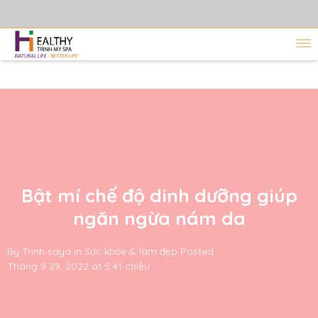
Bật mí chế độ dinh dưỡng giúp
ngăn ngừa nám da
By
Trinh saya
in
Sức khỏe & làm đẹp
Posted
Tháng 9 29, 2022 at 5:41 chiều