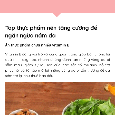
Top thực phẩm nên tăng cường để
ngăn ngừa nám da
Ăn thực phẩm chứa nhiều vitamin E
Vitamin E đóng vai trò vô cùng quan trọng giúp bạn chóng lại
quá trình oxy hóa, nhanh chóng đánh tan những vùng da bị
sẫm màu, giảm sự lây lan của các sắc tố melanin, hỗ trợ
phục hồi và tái tạo mới lại những vùng da bị tổn thương để da
sớm trở lại như thuở ban đầu.