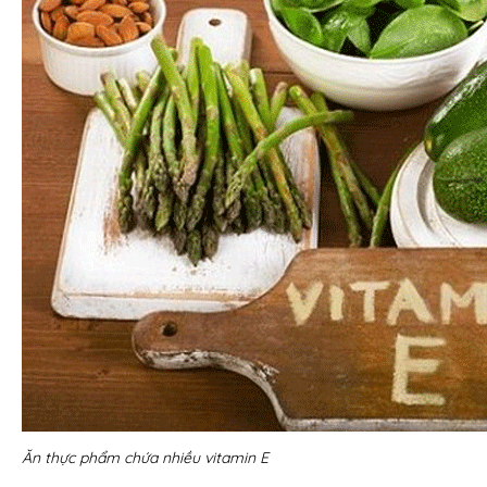
Ăn thực phẩm chứa nhiều vitamin E