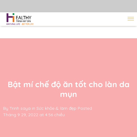
Bật mí chế độ ăn tốt cho làn da
mụn
By
Trinh saya
in
Sức khỏe & làm đẹp
Posted
Tháng 9 29, 2022 at 4:56 chiều