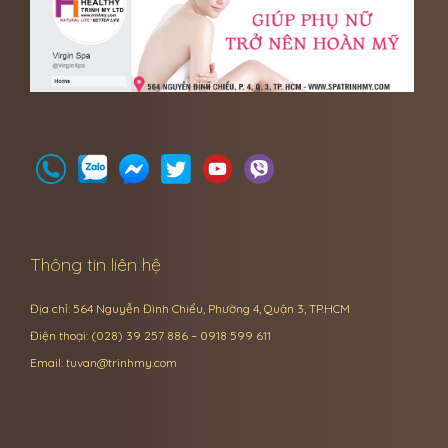
Thông tin liên hệ
Địa chỉ: 564 Nguyễn Đình Chiểu, Phường 4, Quận 3, TP.HCM
Điện thoại: (028) 39 257 886 – 0918 599 611
Email:
tuvan@trinhmy.com