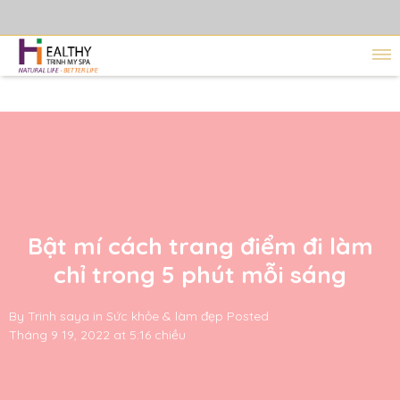
Bật mí cách trang điểm đi làm
chỉ trong 5 phút mỗi sáng
By
Trinh saya
in
Sức khỏe & làm đẹp
Posted
Tháng 9 19, 2022 at 5:16 chiều