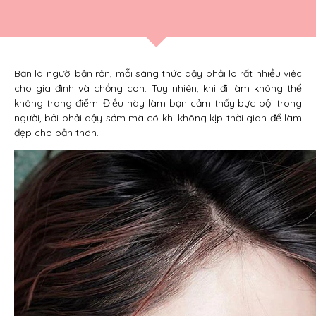
Bạn là người bận rộn, mỗi sáng thức dậy phải lo rất nhiều việc
cho gia đình và chồng con. Tuy nhiên, khi đi làm không thể
không trang điểm. Điều này làm bạn cảm thấy bực bội trong
người, bởi phải dậy sớm mà có khi không kịp thời gian để làm
đẹp cho bản thân.