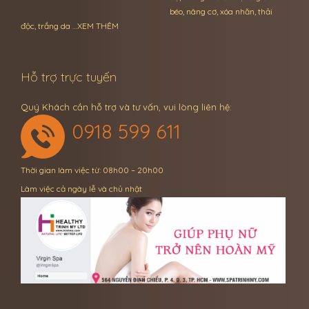
béo, nâng cơ, xóa nhăn, thải
độc, trắng da …
XEM THÊM
Hỗ trợ trực tuyến
Quý Khách cần hỗ trợ và tư vấn, vui lòng liên hệ:
0918 599 611
Thời gian làm việc từ: 08h00 – 20h00
Làm việc cả ngày lễ và chủ nhật