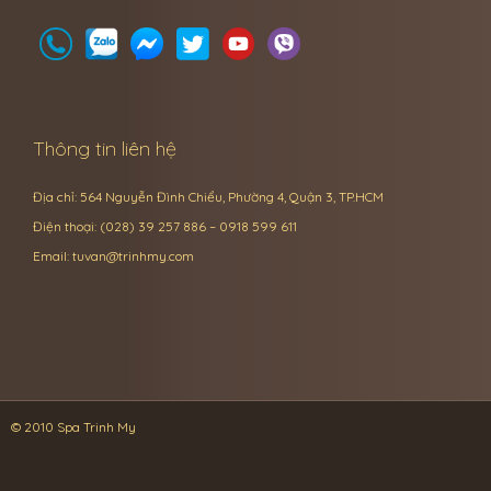
Thông tin liên hệ
Địa chỉ: 564 Nguyễn Đình Chiểu, Phường 4, Quận 3, TP.HCM
Điện thoại: (028) 39 257 886 – 0918 599 611
Email:
tuvan@trinhmy.com
© 2010 Spa Trinh My