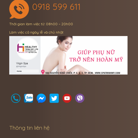
0918 599 611
Thời gian làm việc từ: 08h00 – 20h00
Làm việc cả ngày lễ và chủ nhật
Thông tin liên hệ