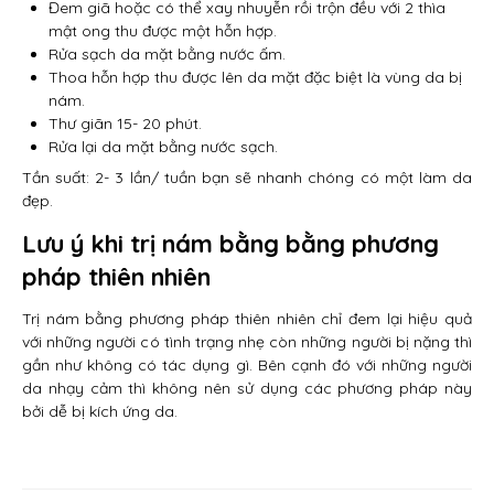
Đem giã hoặc có thể xay nhuyễn rồi trộn đều với 2 thìa
mật ong thu được một hỗn hợp.
Rửa sạch da mặt bằng nước ấm.
Thoa hỗn hợp thu được lên da mặt đặc biệt là vùng da bị
nám.
Thư giãn 15- 20 phút.
Rửa lại da mặt bằng nước sạch.
Tần suất: 2- 3 lần/ tuần bạn sẽ nhanh chóng có một làm da
đẹp.
Lưu ý khi trị nám bằng bằng phương
pháp thiên nhiên
Trị nám bằng phương pháp thiên nhiên chỉ đem lại hiệu quả
với những người có tình trạng nhẹ còn những người bị nặng thì
gần như không có tác dụng gì. Bên cạnh đó với những người
da nhạy cảm thì không nên sử dụng các phương pháp này
bởi dễ bị kích ứng da.