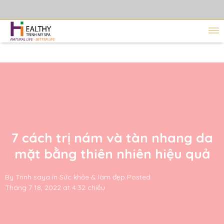
7 cách trị nám và tàn nhang da
mặt bằng thiên nhiên hiệu quả
By
Trinh saya
in
Sức khỏe & làm đẹp
Posted
Tháng 7 18, 2022 at 4:32 chiều