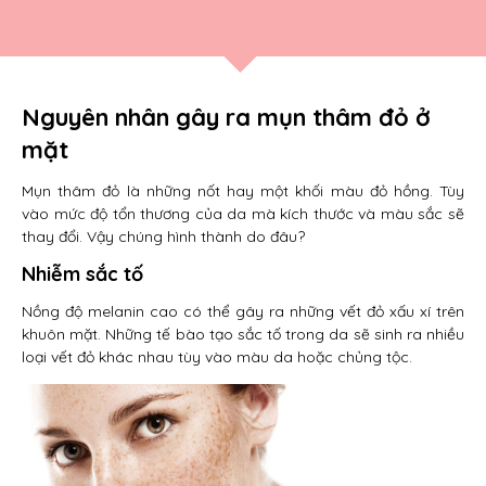
Nguyên nhân gây ra mụn thâm đỏ ở
mặt
Mụn thâm đỏ là những nốt hay một khối màu đỏ hồng. Tùy
vào mức độ tổn thương của da mà kích thước và màu sắc sẽ
thay đổi. Vậy chúng hình thành do đâu?
Nhiễm sắc tố
Nồng độ melanin cao có thể gây ra những vết đỏ xấu xí trên
khuôn mặt. Những tế bào tạo sắc tố trong da sẽ sinh ra nhiều
loại vết đỏ khác nhau tùy vào màu da hoặc chủng tộc.