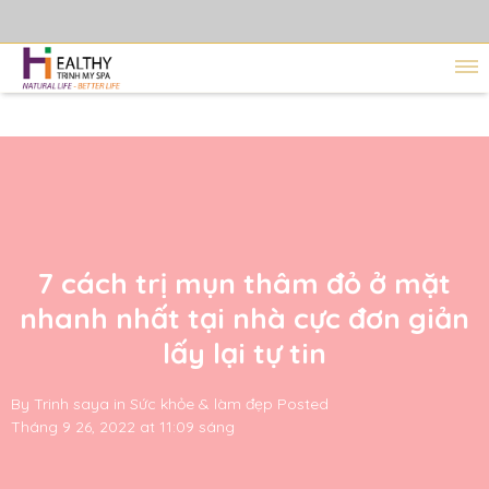
7 cách trị mụn thâm đỏ ở mặt
nhanh nhất tại nhà cực đơn giản
lấy lại tự tin
By
Trinh saya
in
Sức khỏe & làm đẹp
Posted
Tháng 9 26, 2022 at 11:09 sáng