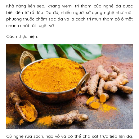
Khả năng liền sẹo, kháng viêm, trị thâm của nghệ đã được
biết đến từ rất lâu. Do đó, nhiều người sử dụng nghệ như một
phương thuốc chăm sóc da và là cách trị mụn thâm đỏ ở mặt
nhanh nhất rất tuyệt vời.
Cách thực hiện:
Củ nghệ rửa sạch, nạo vỏ và có thể chà xát trực tiếp lên da.