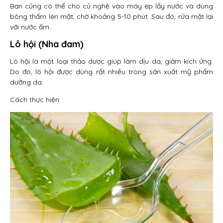
Bạn cũng có thể cho củ nghệ vào máy ép lấy nước và dùng
bông thấm lên mặt, chờ khoảng 5-10 phút. Sau đó, rửa mặt lại
với nước ấm.
Lô hội (Nha đam)
Lô hội là một loại thảo dược giúp làm dịu da, giảm kích ứng.
Do đó, lô hội được dùng rất nhiều trong sản xuất mỹ phẩm
dưỡng da.
Cách thực hiện: