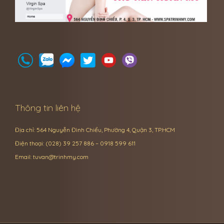
Thông tin liên hệ
Địa chỉ: 564 Nguyễn Đình Chiểu, Phường 4, Quận 3, TP.HCM
Điện thoại: (028) 39 257 886 – 0918 599 611
Email:
tuvan@trinhmy.com