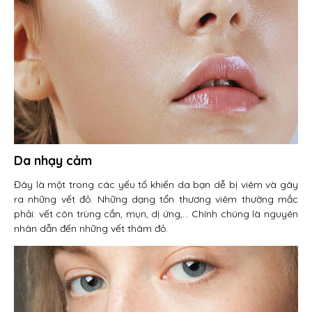
Da nhạy cảm
Đây là một trong các yếu tố khiến da bạn dễ bị viêm và gây
ra những vết đỏ. Những dạng tổn thương viêm thường mắc
phải: vết côn trùng cắn, mụn, dị ứng,… Chính chúng là nguyên
nhân dẫn đến những vết thâm đỏ.