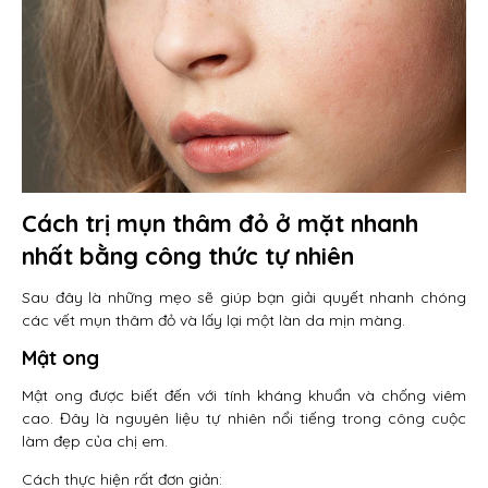
Cách trị mụn thâm đỏ ở mặt nhanh
nhất bằng công thức tự nhiên
Sau đây là những mẹo sẽ giúp bạn giải quyết nhanh chóng
các vết mụn thâm đỏ và lấy lại một làn da mịn màng.
Mật ong
Mật ong được biết đến với tính kháng khuẩn và chống viêm
cao. Đây là nguyên liệu tự nhiên nổi tiếng trong công cuộc
làm đẹp của chị em.
Cách thực hiện rất đơn giản: