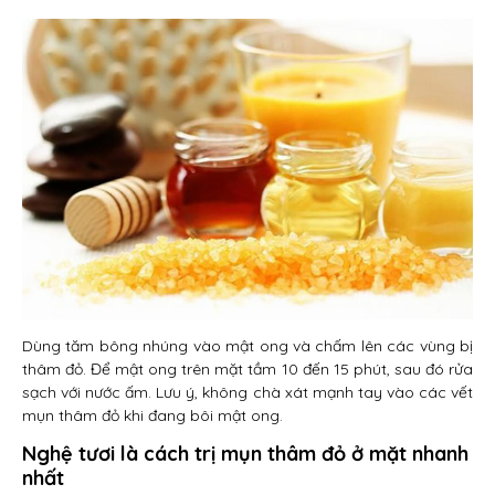
Dùng tăm bông nhúng vào mật ong và chấm lên các vùng bị
thâm đỏ. Để mật ong trên mặt tầm 10 đến 15 phút, sau đó rửa
sạch với nước ấm. Lưu ý, không chà xát mạnh tay vào các vết
mụn thâm đỏ khi đang bôi mật ong.
Nghệ tươi là cách trị mụn thâm đỏ ở mặt nhanh
nhất