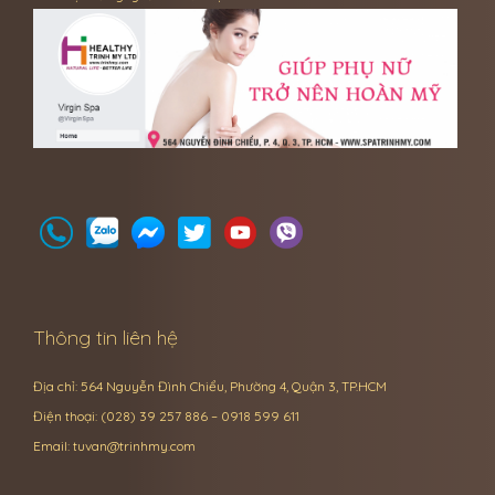
Thông tin liên hệ
Địa chỉ: 564 Nguyễn Đình Chiểu, Phường 4, Quận 3, TP.HCM
Điện thoại: (028) 39 257 886 – 0918 599 611
Email:
tuvan@trinhmy.com