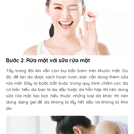
Bước 2: Rửa mặt với sữa rửa mặt
Tẩy trang đôi khi vẫn còn bụi bẩn bám trên khuôn mặt. Do
đó, để làn da được sạch hoàn toàn, bạn cần dùng thêm sữa
rửa mặt. Đây là bước bắt buộc trong quy trình chăm sóc da
cơ bản. Nếu da bạn là da dầu hoặc da hỗn hợp thì nên dùng
sữa rửa mặt tạo bọt. Nếu thuộc những loại da khác thì nên
dùng dạng gel để da không bị lấy hết dầu và không bị khô
da.