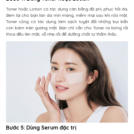
Toner hoặc Lotion có tác dụng cân bằng độ pH, phục hồi da,
đem lại cho bạn làn da mịn màng, mềm mại sau khi rửa mặt.
Toner cũng có tác dụng làm sạch tuyệt đối những bụi bẩn
còn bám trên gương mặt. Bạn chỉ cần cho Toner ra bông rồi
thoa đều lên mặt, vỗ nhẹ rồi để dưỡng chất tự thẩm thấu.
Bước 5: Dùng Serum đặc trị