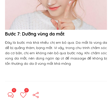
Bước 7: Dưỡng vùng da mắt
Đây là bước mà khá nhiều chị em bỏ qua. Da mắt là vùng da
dễ bị quầng thâm, bọng mắt. Vì vậy, trong chu trình chăm sóc
da cơ bản, chị em không nên bỏ qua bước này. Khi chăm sóc
vùng da mắt, nên dùng ngón áp út để massage để không bị
tổn thương do da ở vùng mắt khá mỏng.
0
0
← Previous Post
Next Post →