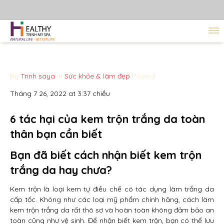
By
Trinh saya
in
Sức khỏe & làm đẹp
Posted
Tháng 7 26, 2022 at 3:37 chiều
6 tác hại của kem trộn trắng da toàn
thân bạn cần biết
Bạn đã biết cách nhận biết kem trộn
trắng da hay chưa?
Kem trộn là loại kem tự điều chế có tác dụng làm trắng da
cấp tốc. Không như các loại mỹ phẩm chính hãng, cách làm
kem trộn trắng da rất thô sơ và hoàn toàn không đảm bảo an
toàn cũng như vệ sinh. Để nhận biết kem trộn, bạn có thể lưu