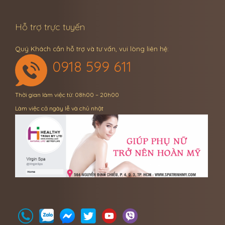
Hỗ trợ trực tuyến
Quý Khách cần hỗ trợ và tư vấn, vui lòng liên hệ:
0918 599 611
Thời gian làm việc từ: 08h00 – 20h00
Làm việc cả ngày lễ và chủ nhật