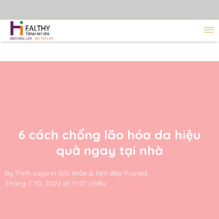
6 cách chống lão hóa da hiệu
quả ngay tại nhà
By
Trinh saya
in
Sức khỏe & làm đẹp
Posted
Tháng 7 30, 2022 at 11:07 chiều