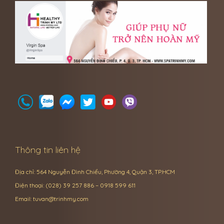
Thông tin liên hệ
Địa chỉ: 564 Nguyễn Đình Chiểu, Phường 4, Quận 3, TP.HCM
Điện thoại: (028) 39 257 886 – 0918 599 611
Email:
tuvan@trinhmy.com