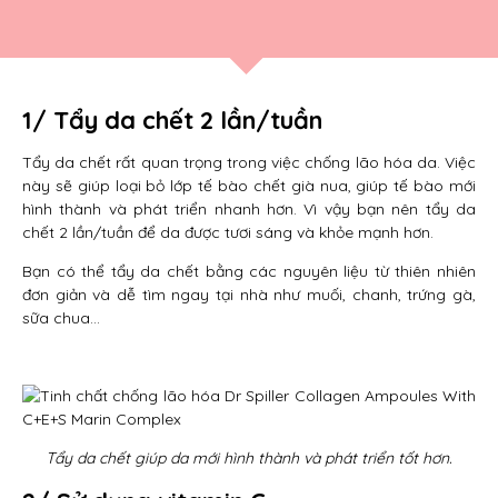
1/ Tẩy da chết 2 lần/tuần
Tẩy da chết rất quan trọng trong việc chống lão hóa da. Việc
này sẽ giúp loại bỏ lớp tế bào chết già nua, giúp tế bào mới
hình thành và phát triển nhanh hơn. Vì vậy bạn nên tẩy da
chết 2 lần/tuần để da được tươi sáng và khỏe mạnh hơn.
Bạn có thể tẩy da chết bằng các nguyên liệu từ thiên nhiên
đơn giản và dễ tìm ngay tại nhà như muối, chanh, trứng gà,
sữa chua…
Tẩy da chết giúp da mới hình thành và phát triển tốt hơn.