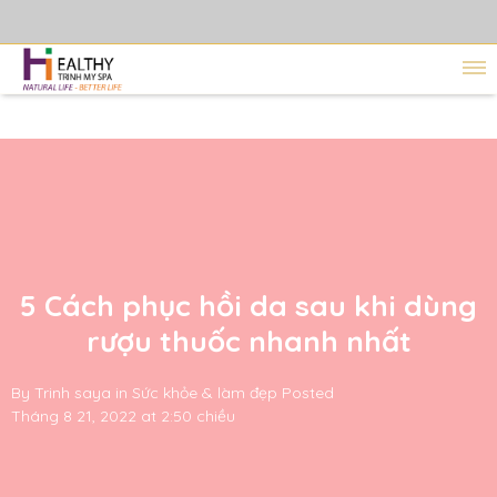
5 Cách phục hồi da sau khi dùng
rượu thuốc nhanh nhất
By
Trinh saya
in
Sức khỏe & làm đẹp
Posted
Tháng 8 21, 2022 at 2:50 chiều