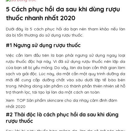
5 Cách phục hồi da sau khi dùng rượu
thuốc nhanh nhất 2020
Dưới đây là 5 cách phục hồi da bạn nên tham khảo nếu làn
da bị tổn thương do sử dụng rượu thuốc.
#1 Ngưng sử dụng rượu thuốc
Việc cần làm đầu tiên là bạn phải ngưng sử dụng ngay loại
rượu thuốc độc hại này. Vì đã sử dụng rượu thuốc nên lớp da
của bạn sẽ bị yếu mỏng. Do vậy, làn da bạn cần thời gian làm
sạch và giải độc. Lúc này, da mặt cần một quy trình dưỡng da
mới để cung cấp dưỡng chất vào sâu dưới lớp tế bào bên
trong. Những dòng sản phẩm có thành phần thiên nhiên sẽ hỗ
trợ thanh lọc, tái tạo lại làn da một cách an toàn.
Xem
TOP Sản phẩm skincare cho da nhạy cảm đình đám
nhất 2020
#2 Thải độc là cách phục hồi da sau khi dùng
rượu thuốc