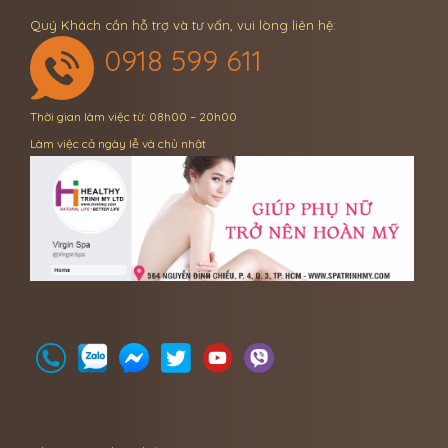
Quý Khách cần hỗ trợ và tư vấn, vui lòng liên hệ:
0918 599 611
Thời gian làm việc từ: 08h00 – 20h00
Làm việc cả ngày lễ và chủ nhật