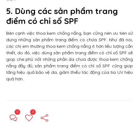
5. Dùng các sản phẩm trang
điểm có chỉ số SPF
Bên cạnh việc thoa kem chống nắng, bạn cũng nên ưu tiên sử
dụng những sản phẩm trang điểm có chứa SPF. Như đã nói,
các chị em thường thoa kem chống nắng ít hơn liều lượng cần
thiết, do đó, việc dùng sản phẩm trang điểm có chỉ số SPF sẽ
giúp che phủ nốt những phần da chưa được thoa kem chống
nắng đầy đủ; sản phẩm trang điểm có chỉ số SPF cũng giúp
tăng hiệu quả bảo vệ da, giảm thiểu tác động của tia UV hiệu
quả hơn.
0
0
← Previous Post
Next Post →