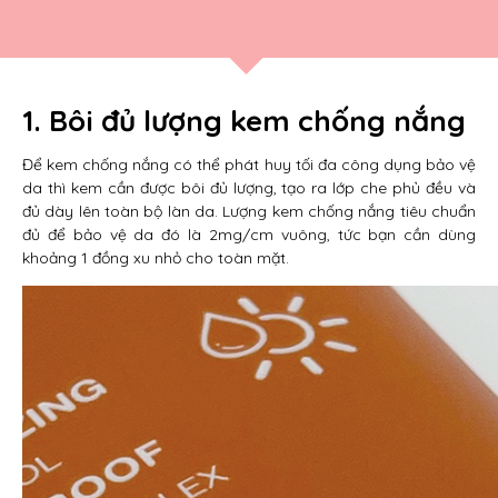
1. Bôi đủ lượng kem chống nắng
Để kem chống nắng có thể phát huy tối đa công dụng bảo vệ
da thì kem cần được bôi đủ lượng, tạo ra lớp che phủ đều và
đủ dày lên toàn bộ làn da. Lượng kem chống nắng tiêu chuẩn
đủ để bảo vệ da đó là 2mg/cm vuông, tức bạn cần dùng
khoảng 1 đồng xu nhỏ cho toàn mặt.