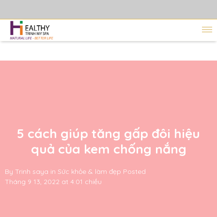
5 cách giúp tăng gấp đôi hiệu
quả của kem chống nắng
By
Trinh saya
in
Sức khỏe & làm đẹp
Posted
Tháng 9 13, 2022 at 4:01 chiều