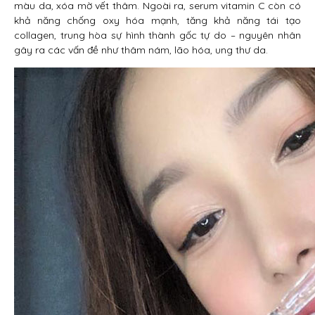
màu da, xóa mờ vết thâm. Ngoài ra, serum vitamin C còn có
khả năng chống oxy hóa mạnh, tăng khả năng tái tạo
collagen, trung hòa sự hình thành gốc tự do – nguyên nhân
gây ra các vấn đề như thâm nám, lão hóa, ung thư da.