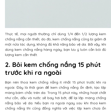
Thực tế, mọi người thường chỉ dùng 1/4 đến 1/2 lượng kem
chống nắng cần thiết, do đó, kem chống nắng cũng bị giảm đi
một nửa tác dụng, không đủ khả năng bảo vệ da. Bởi vậy, khi
dùng kem chống nắng hàng ngày, bạn lưu ý luôn cần bôi đủ
lượng kem cần thiết.
2. Bôi kem chống nắng 15 phút
trước khi ra ngoài
Bạn nên thoa kem chống nắng ít nhất 15 phút trước khi ra
ngoài. Đây là thời gian để kem chống nắng ổn định, tạo lớp
màng bám chắc trên da. Trong 15 phút này, những hoạt chất
như cồn, dầu và nước sẽ bay hơi bớt, để lại lớp màng chống
nắng bảo vệ da. Nếu bạn ra ngoài ngay sau khi thoa kem
chống nắng thì cũng đồng nghĩa với việc lớp kem chưa ổn