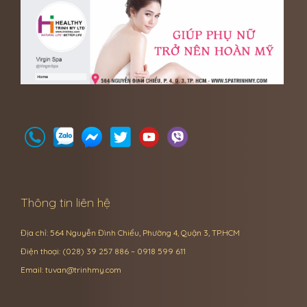
Thông tin liên hệ
Địa chỉ: 564 Nguyễn Đình Chiểu, Phường 4, Quận 3, TP.HCM
Điện thoại: (028) 39 257 886 – 0918 599 611
Email:
tuvan@trinhmy.com