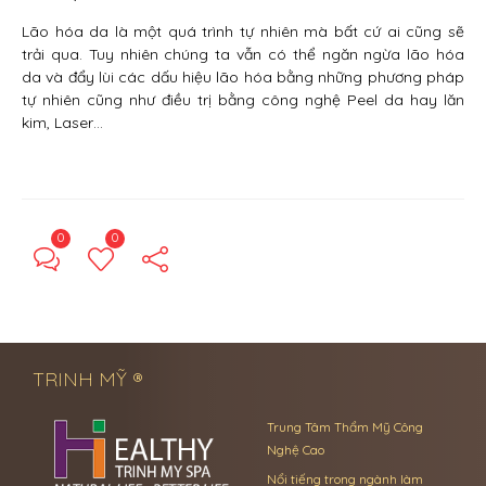
Lão hóa da là một quá trình tự nhiên mà bất cứ ai cũng sẽ
trải qua. Tuy nhiên chúng ta vẫn có thể ngăn ngừa lão hóa
da và đẩy lùi các dấu hiệu lão hóa bằng những phương pháp
tự nhiên cũng như điều trị bằng công nghệ Peel da hay lăn
kim, Laser…
0
0
← Previous Post
Next Post →
TRINH MỸ ®
Trung Tâm Thẩm Mỹ Công
Nghệ Cao
Nổi tiếng trong ngành làm