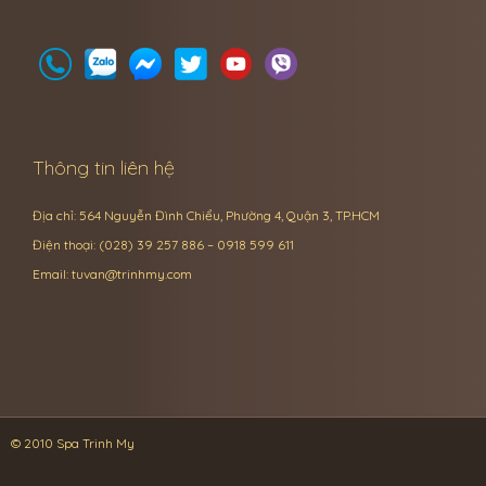
Thông tin liên hệ
Địa chỉ: 564 Nguyễn Đình Chiểu, Phường 4, Quận 3, TP.HCM
Điện thoại: (028) 39 257 886 – 0918 599 611
Email:
tuvan@trinhmy.com
© 2010 Spa Trinh My