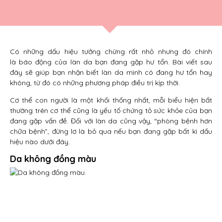
Có những dấu hiệu tưởng chừng rất nhỏ nhưng đó chính
là báo động của làn da bạn đang gặp hư tổn. Bài viết sau
đây sẽ giúp bạn nhận biết làn da mình có đang hư tổn hay
không, từ đó có những phương pháp điều trị kịp thời.
Cơ thể con người là một khối thống nhất, mỗi biểu hiện bất
thường trên cơ thể cũng là yếu tố chứng tỏ sức khỏe của bạn
đang gặp vấn đề. Đối với làn da cũng vậy, “phòng bệnh hơn
chữa bệnh”, đừng lơ là bỏ qua nếu bạn đang gặp bất kì dấu
hiệu nào dưới đây.
Da không đồng màu