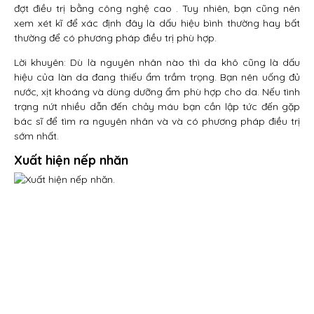
đợt điều trị bằng công nghệ cao . Tuy nhiên, bạn cũng nên
xem xét kĩ để xác định đây là dấu hiệu bình thường hay bất
thường để có phương pháp điều trị phù hợp.
Lời khuyên: Dù là nguyên nhân nào thì da khô cũng là dấu
hiệu của làn da đang thiếu ẩm trầm trọng. Bạn nên uống đủ
nước, xịt khoáng và dùng dưỡng ẩm phù hợp cho da. Nếu tình
trạng nứt nhiều dẫn đến chảy máu bạn cần lập tức đến gặp
bác sĩ để tìm ra nguyên nhân và và có phương pháp điều trị
sớm nhất.
Xuất hiện nếp nhăn