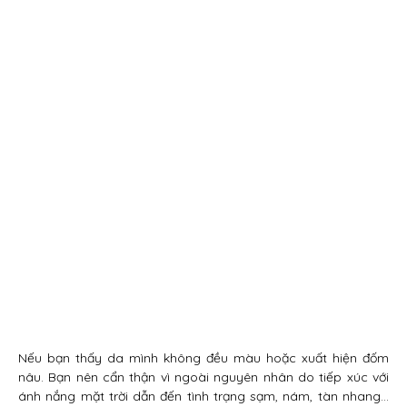
Nếu bạn thấy da mình không đều màu hoặc xuất hiện đốm
nâu. Bạn nên cẩn thận vì ngoài nguyên nhân do tiếp xúc với
ánh nắng mặt trời dẫn đến tình trạng sạm, nám, tàn nhang…