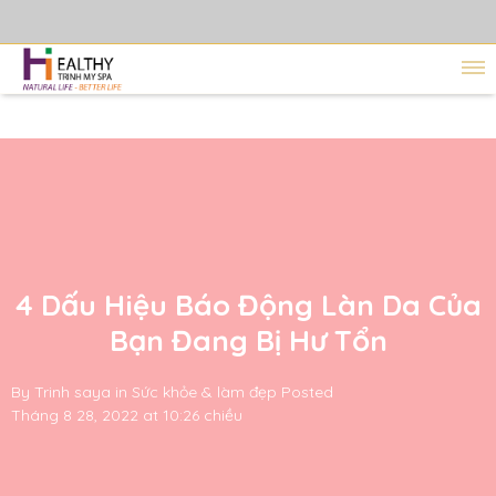
4 Dấu Hiệu Báo Động Làn Da Của
Bạn Đang Bị Hư Tổn
By
Trinh saya
in
Sức khỏe & làm đẹp
Posted
Tháng 8 28, 2022 at 10:26 chiều