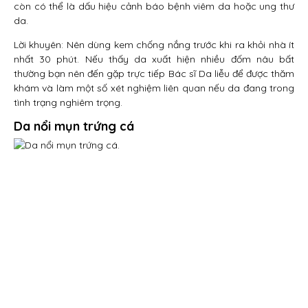
còn có thể là dấu hiệu cảnh báo bệnh viêm da hoặc ung thư
da.
Lời khuyên: Nên dùng kem chống nắng trước khi ra khỏi nhà ít
nhất 30 phút. Nếu thấy da xuất hiện nhiều đốm nâu bất
thường bạn nên đến gặp trực tiếp Bác sĩ Da liễu để được thăm
khám và làm một số xét nghiệm liên quan nếu da đang trong
tình trạng nghiêm trọng.
Da nổi mụn trứng cá