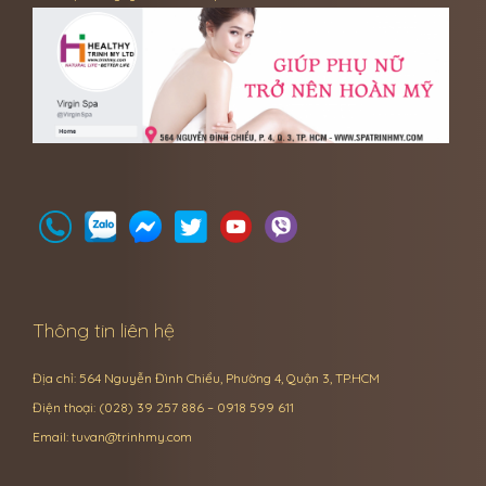
Thông tin liên hệ
Địa chỉ: 564 Nguyễn Đình Chiểu, Phường 4, Quận 3, TP.HCM
Điện thoại: (028) 39 257 886 – 0918 599 611
Email:
tuvan@trinhmy.com