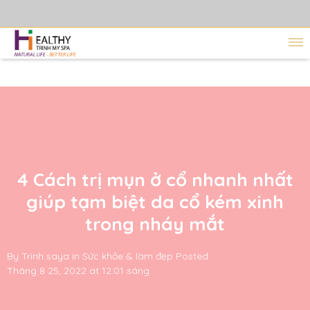
4 Cách trị mụn ở cổ nhanh nhất
giúp tạm biệt da cổ kém xinh
trong nháy mắt
By
Trinh saya
in
Sức khỏe & làm đẹp
Posted
Tháng 8 25, 2022 at 12:01 sáng