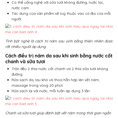
Có thể uống nghệ với sữa tươi không đường, nước lọc,
nước cam.
Tác dụng của sản phẩm sẽ tuỳ thuộc vào cơ địa của mỗi
người.
Tinh bột nghệ là cách trị nám sau sinh bằng thiên nhiên được
rất nhiều người áp dụng
Cách điều trị nám da sau khi sinh bằng nước cốt
chanh và sữa tươi
Trộn đều 2 thìa nước cốt chanh và 2 thìa sữa tươi không
đường.
Rửa sạch da, lau khô và thoa hỗn hợp lên vết nám,
massage trong vòng 20 phút.
Rửa sạch lại với nước, mỗi tuần áp dụng 3 lần.
Chanh và sữa tươi giúp đánh bật vết nám trong thời gian ngắn