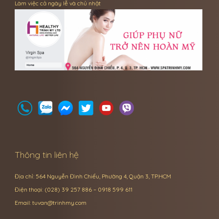
Làm việc cả ngày lễ và chủ nhật
Thông tin liên hệ
Địa chỉ: 564 Nguyễn Đình Chiểu, Phường 4, Quận 3, TP.HCM
Điện thoại: (028) 39 257 886 – 0918 599 611
Email:
tuvan@trinhmy.com