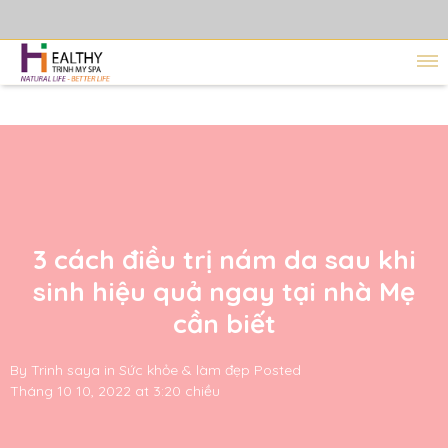
3 cách điều trị nám da sau khi
sinh hiệu quả ngay tại nhà Mẹ
cần biết
By
Trinh saya
in
Sức khỏe & làm đẹp
Posted
Tháng 10 10, 2022 at 3:20 chiều