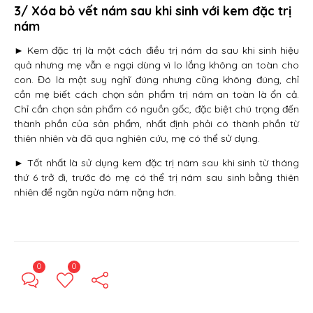
3/ Xóa bỏ vết nám sau khi sinh với kem đặc trị
nám
► Kem đặc trị là một cách điều trị nám da sau khi sinh hiệu
quả nhưng mẹ vẫn e ngại dùng vì lo lắng không an toàn cho
con. Đó là một suy nghĩ đúng nhưng cũng không đúng, chỉ
cần mẹ biết cách chọn sản phẩm trị nám an toàn là ổn cả.
Chỉ cần chọn sản phẩm có nguồn gốc, đặc biệt chú trọng đến
thành phần của sản phẩm, nhất định phải có thành phần từ
thiên nhiên và đã qua nghiên cứu, mẹ có thể sử dụng.
► Tốt nhất là sử dụng kem đặc trị nám sau khi sinh từ tháng
thứ 6 trở đi, trước đó mẹ có thể trị nám sau sinh bằng thiên
nhiên để ngăn ngừa nám nặng hơn.
0
0