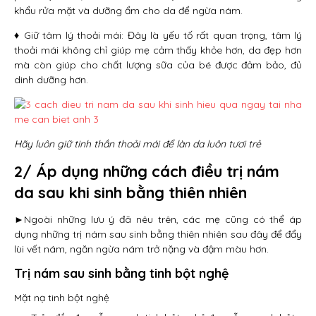
khẩu rửa mặt và dưỡng ẩm cho da để ngừa nám.
♦ Giữ tâm lý thoải mái: Đây là yếu tố rất quan trọng, tâm lý
thoải mái không chỉ giúp mẹ cảm thấy khỏe hơn, da đẹp hơn
mà còn giúp cho chất lượng sữa của bé được đảm bảo, đủ
dinh dưỡng hơn.
Hãy luôn giữ tinh thần thoải mái để làn da luôn tươi trẻ
2/ Áp dụng những cách điều trị nám
da sau khi sinh bằng thiên nhiên
►Ngoài những lưu ý đã nêu trên, các mẹ cũng có thể áp
dụng những trị nám sau sinh bằng thiên nhiên sau đây để đẩy
lùi vết nám, ngăn ngừa nám trở nặng và đậm màu hơn.
Trị nám sau sinh bằng tinh bột nghệ
Mặt nạ tinh bột nghệ