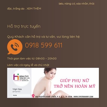
béo, nâng cơ, xóa nhăn, thải
độc, trắng da …
XEM THÊM
Hỗ trợ trực tuyến
Quý Khách cần hỗ trợ và tư vấn, vui lòng liên hệ:
0918 599 611
Thời gian làm việc từ: 08h00 – 20h00
Làm việc cả ngày lễ và chủ nhật