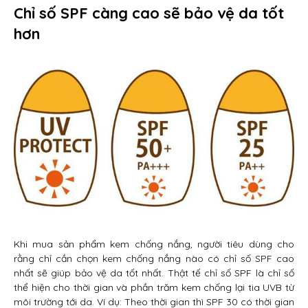
Chỉ số SPF càng cao sẽ bảo vệ da tốt
hơn
Khi mua sản phẩm kem chống nắng, người tiêu dùng cho
rằng chỉ cần chọn kem chống nắng nào có chỉ số SPF cao
nhất sẽ giúp bảo vệ da tốt nhất. Thật tế chỉ số SPF là chỉ số
thể hiện cho thời gian và phần trăm kem chống lại tia UVB từ
môi trường tới da. Ví dụ: Theo thời gian thì SPF 30 có thời gian