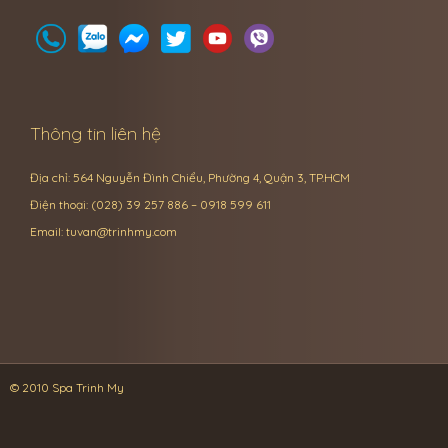
Thông tin liên hệ
Địa chỉ: 564 Nguyễn Đình Chiểu, Phường 4, Quận 3, TP.HCM
Điện thoại: (028) 39 257 886 – 0918 599 611
Email:
tuvan@trinhmy.com
© 2010 Spa Trinh My