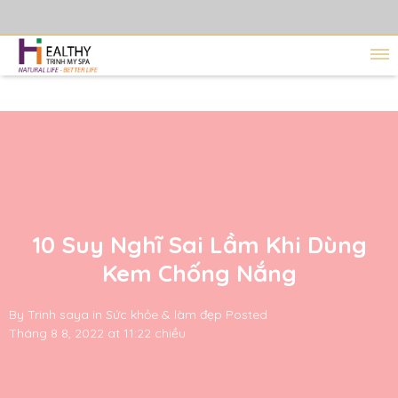
10 Suy Nghĩ Sai Lầm Khi Dùng
Kem Chống Nắng
By
Trinh saya
in
Sức khỏe & làm đẹp
Posted
Tháng 8 8, 2022 at 11:22 chiều