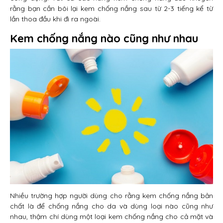
rằng bạn cần bôi lại kem chống nắng sau từ 2-3 tiếng kể từ
lần thoa đầu khi đi ra ngoài.
Kem chống nắng nào cũng như nhau
Nhiều trường hợp người dùng cho rằng kem chống nắng bản
chất là để chống nắng cho da và dùng loại nào cũng như
nhau, thậm chí dùng một loại kem chống nắng cho cả mặt và