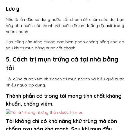
Lưu ý
Nếu là lần đầu sử dụng nước cốt chanh để chăm sóc da, bạn
hãy pha nước cốt chanh với nước để làm loãng độ axit trong
nước chanh.
Bạn cũng cần tăng cường các biện pháp chống nắng cho da
sau khi trị mụn bằng nước cốt chanh.
5. Cách trị mụn trứng cá tại nhà bằng
tỏi
Tỏi cũng được xem như cách trị mụn nhanh và hiệu quả được
nhiều người áp dụng.
Thành phần có trong tỏi mang tính chất kháng
khuẩn, chống viêm.
Tỏi không chỉ có khả năng khử trùng mà còn
chống oxy hóa khá mạnh. Sau khi mụn đầu