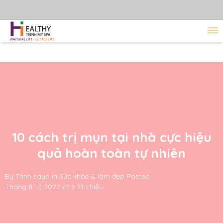
10 cách trị mụn tại nhà cực hiệu
quả hoàn toàn tự nhiên
By
Trinh saya
in
Sức khỏe & làm đẹp
Posted
Tháng 8 17, 2022 at 5:21 chiều