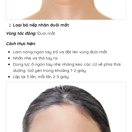
Loại bỏ nếp nhăn đuôi mắt
Vùng tác động:
Đuôi mắt
Cách thực hiện:
Làm nóng ngón tay trỏ và đặt lên vùng đuôi mắt
Nhấn nhẹ và thả tay ra
Dùng lực ở ngón tay nhẹ nhàng kéo các cơ về phía thái
dương. Giữ yên trong khoảng 1-2 giây
Lặp lại 3 lần, mỗi lần 2-3 giây