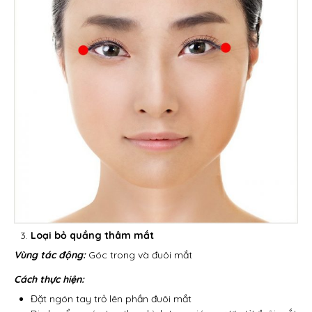
Loại bỏ quầng thâm mắt
Vùng tác động:
Góc trong và đuôi mắt
Cách thực hiện:
Đặt ngón tay trỏ lên phần đuôi mắt