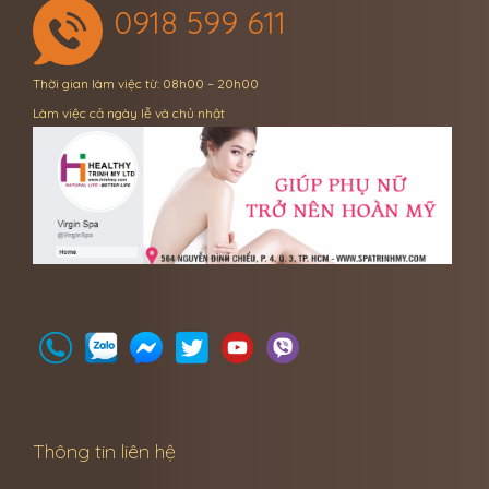
0918 599 611
Thời gian làm việc từ: 08h00 – 20h00
Làm việc cả ngày lễ và chủ nhật
Thông tin liên hệ