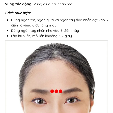
Vùng tác động:
Vùng giữa hai chân mày
Cách thực hiện:
Dùng ngón trỏ, ngón giữa và ngón tay đeo nhẫn đặt vào 3
điểm ở vùng giữa lông mày
Dùng ngón tay nhấn nhẹ vào 3 điểm này
Lặp lại 3 lần, mỗi lần khoảng 5-7 giây