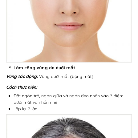
Làm căng vùng da dưới mắt
Vùng tác động:
Vùng dưới mắt (bọng mắt)
Cách thực hiện:
Đặt ngón trỏ, ngón giữa và ngón đeo nhẫn vào 3 điểm
dưới mắt và nhấn nhẹ
Lặp lại 2 lần