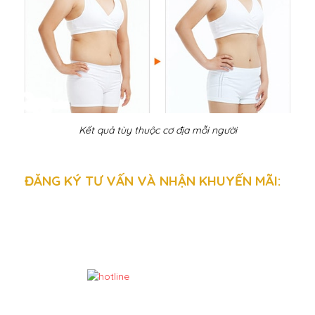
Kết quả tùy thuộc cơ địa mỗi người
ĐĂNG KÝ TƯ VẤN VÀ NHẬN KHUYẾN MÃI: