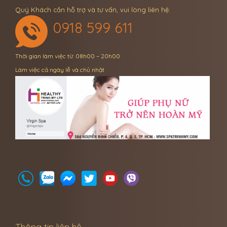
Quý Khách cần hỗ trợ và tư vấn, vui lòng liên hệ:
0918 599 611
Thời gian làm việc từ: 08h00 – 20h00
Làm việc cả ngày lễ và chủ nhật
Thông tin liên hệ