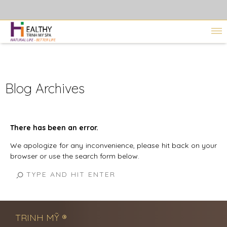
Blog Archives
There has been an error.
We apologize for any inconvenience, please hit back on your
browser or use the search form below.
TRINH MỸ ®