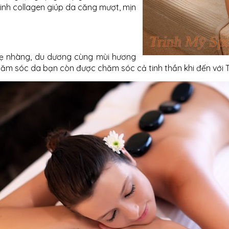
inh collagen giúp da căng mượt, mịn
nhẹ nhàng, du dương cùng mùi hương
ể, chăm sóc da bạn còn được chăm sóc cả tinh thần khi đến với