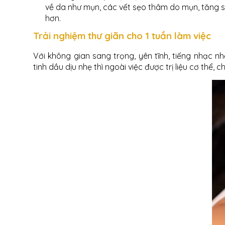
về da như mụn, các vết sẹo thâm do mụn, tăng s
hơn.
Trải nghiệm thư giãn cho 1 tuần làm việc
Với không gian sang trọng, yên tĩnh, tiếng nhạc 
tinh dầu dịu nhẹ thì ngoài việc được trị liệu cơ th