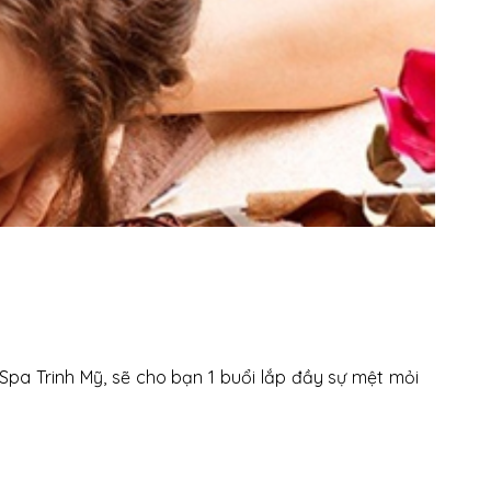
Spa Trinh Mỹ, sẽ cho bạn 1 buổi lắp đầy sự mệt mỏi