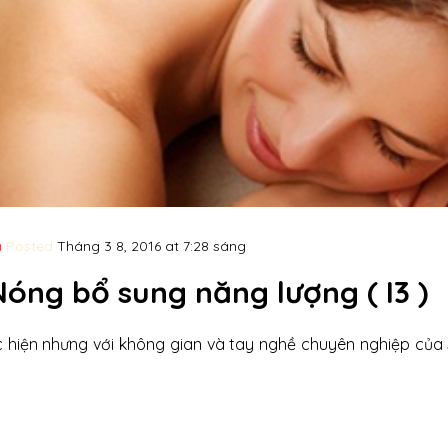
a
Posted
Tháng 3 8, 2016 at 7:28 sáng
óng bổ sung năng lượng ( I3 )
 hiện nhưng với không gian và tay nghề chuyên nghiệp của 