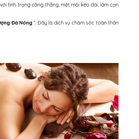
với tình trạng căng thẳng, mệt mỏi kéo dài, làm cạn
ượng Đá Nóng
”. Đây là dịch vụ chăm sóc toàn thân