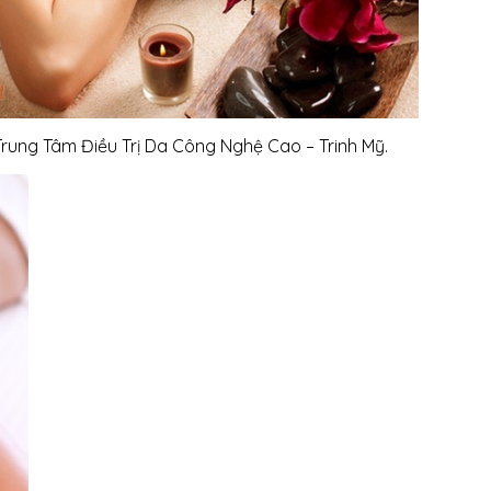
 Trung Tâm Điều Trị Da Công Nghệ Cao – Trinh Mỹ.