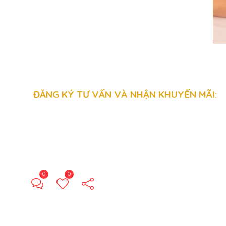
ĐĂNG KÝ TƯ VẤN VÀ NHẬN KHUYẾN MÃI:
0
0