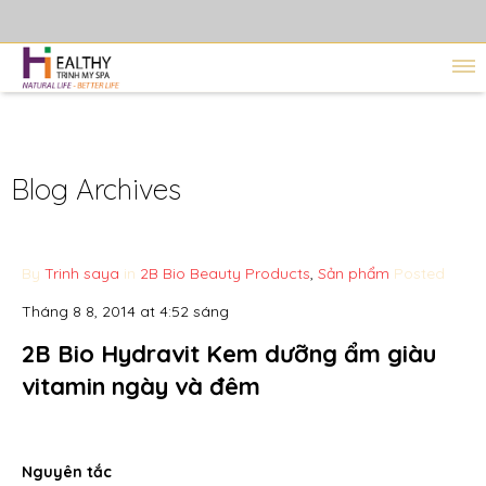
Blog Archives
By
Trinh saya
in
2B Bio Beauty Products
,
Sản phẩm
Posted
Tháng 8 8, 2014 at 4:52 sáng
2B Bio Hydravit Kem dưỡng ẩm giàu
vitamin ngày và đêm
Nguyên tắc