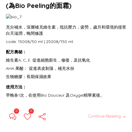
(為Bio Peeling的面霜)
充分補水，深層補充維生素，抵抗壓力，疲勞，歲月和環境的侵害
白天滋潤，晚間修護
code: 15008/50 ml | 25008/150 ml
配方奧秘：
維生素A, C, E: 促進細胞新生，修復，及抗氧化
AHA 果酸： 促進表皮剝落，補充水份
生物糖膠：長期保濕效果
使用方法：
早晚各1次，在使用Bio Douceur 及Oxygel精華素後。
0
0
Continue Reading →